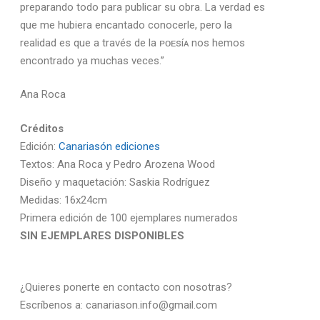
preparando todo para publicar su obra. La verdad es
que me hubiera encantado conocerle, pero la
realidad es que a través de la ᴘᴏᴇsíᴀ nos hemos
encontrado ya muchas veces.”
Ana Roca
Créditos
Edición:
Canariasón ediciones
Textos: Ana Roca y Pedro Arozena Wood
Diseño y maquetación: Saskia Rodríguez
Medidas: 16x24cm
Primera edición de 100 ejemplares numerados
SIN EJEMPLARES DISPONIBLES
¿Quieres ponerte en contacto con nosotras?
Escríbenos a: canariason.info@gmail.com